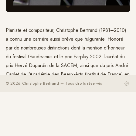
Pianiste et compositeur, Christophe Bertrand (1981–2010)
a connu une carrière aussi brève que fulgurante. Honoré
par de nombreuses distinctions dont la mention d'honneur
du festival Gaudeamus et le prix Earplay 2002, lauréat du
prix Hervé Dugardin de la SACEM, ainsi que du prix André
Caplet de l'Académie des Beaux-Arts (Institut de France) en
2007, il est pensionnaire à la
Villa Médicis
en 2008–
© 2026 Christophe Bertrand — Tous droits réservés
2009.
Les plus grands interprètes de la musique contemporaine
ont unanimement salué son génie créateur et défendu son
œuvre au sein d'ensembles et de festivals spécialisés.
Profondément touché par la musique de
György Ligeti
, il